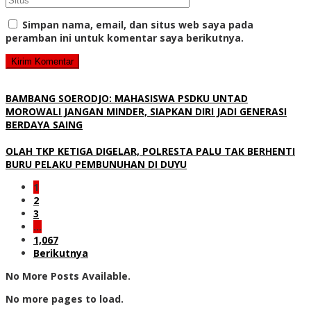
Simpan nama, email, dan situs web saya pada
peramban ini untuk komentar saya berikutnya.
BAMBANG SOERODJO: MAHASISWA PSDKU UNTAD
MOROWALI JANGAN MINDER, SIAPKAN DIRI JADI GENERASI
BERDAYA SAING
OLAH TKP KETIGA DIGELAR, POLRESTA PALU TAK BERHENTI
BURU PELAKU PEMBUNUHAN DI DUYU
1
2
3
…
1,067
Berikutnya
No More Posts Available.
No more pages to load.