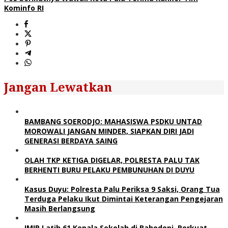
Kominfo RI
Jangan Lewatkan
BAMBANG SOERODJO: MAHASISWA PSDKU UNTAD
MOROWALI JANGAN MINDER, SIAPKAN DIRI JADI
GENERASI BERDAYA SAING
OLAH TKP KETIGA DIGELAR, POLRESTA PALU TAK
BERHENTI BURU PELAKU PEMBUNUHAN DI DUYU
Kasus Duyu: Polresta Palu Periksa 9 Saksi, Orang Tua
Terduga Pelaku Ikut Dimintai Keterangan Pengejaran
Masih Berlangsung
IMIP Latih 61 Kepala Sekolah di Bahodopi, Perkuat