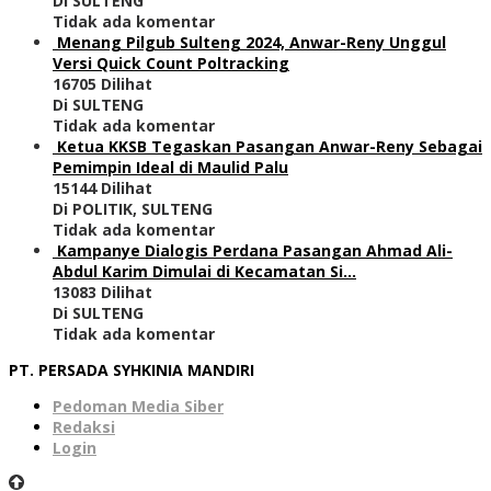
Di SULTENG
Tidak ada komentar
Menang Pilgub Sulteng 2024, Anwar-Reny Unggul
Versi Quick Count Poltracking
16705 Dilihat
Di SULTENG
Tidak ada komentar
Ketua KKSB Tegaskan Pasangan Anwar-Reny Sebagai
Pemimpin Ideal di Maulid Palu
15144 Dilihat
Di POLITIK, SULTENG
Tidak ada komentar
Kampanye Dialogis Perdana Pasangan Ahmad Ali-
Abdul Karim Dimulai di Kecamatan Si…
13083 Dilihat
Di SULTENG
Tidak ada komentar
PT. PERSADA SYHKINIA MANDIRI
Pedoman Media Siber
Redaksi
Login