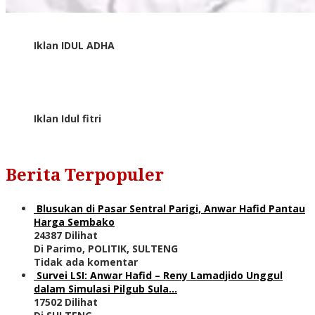
Iklan IDUL ADHA
Iklan Idul fitri
Berita Terpopuler
Blusukan di Pasar Sentral Parigi, Anwar Hafid Pantau
Harga Sembako
24387 Dilihat
Di Parimo, POLITIK, SULTENG
Tidak ada komentar
Survei LSI: Anwar Hafid – Reny Lamadjido Unggul
dalam Simulasi Pilgub Sula…
17502 Dilihat