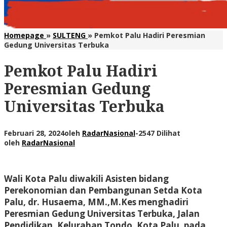
Homepage
»
SULTENG
»
Pemkot Palu Hadiri Peresmian
Gedung Universitas Terbuka
Pemkot Palu Hadiri
Peresmian Gedung
Universitas Terbuka
Februari 28, 2024
oleh
RadarNasional
-
2547 Dilihat
oleh
RadarNasional
Wali Kota Palu diwakili Asisten bidang
Perekonomian dan Pembangunan Setda Kota
Palu, dr. Husaema, MM.,M.Kes menghadiri
Peresmian Gedung Universitas Terbuka, Jalan
Pendidikan, Kelurahan Tondo, Kota Palu, pada