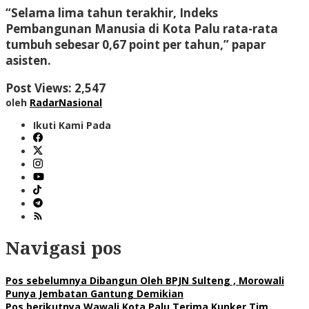
“Selama lima tahun terakhir, Indeks
Pembangunan Manusia di Kota Palu rata-rata
tumbuh sebesar 0,67 point per tahun,” papar
asisten.
Post Views:
2,547
oleh
RadarNasional
Ikuti Kami Pada
Navigasi pos
Pos sebelumnya
Dibangun Oleh BPJN Sulteng , Morowali
Punya Jembatan Gantung Demikian
Pos berikutnya
Wawali Kota Palu Terima Kunker Tim