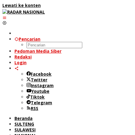
Lewati ke konten
Pencarian
Pedoman Media Siber
Redaksi
Login
Facebook
Twitter
Instagram
Youtube
Tiktok
Telegram
RSS
Beranda
SULTENG
SULAWESI