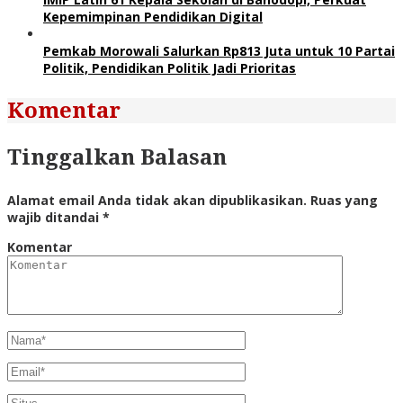
Kepemimpinan Pendidikan Digital
Pemkab Morowali Salurkan Rp813 Juta untuk 10 Partai
Politik, Pendidikan Politik Jadi Prioritas
Komentar
Tinggalkan Balasan
Alamat email Anda tidak akan dipublikasikan.
Ruas yang
wajib ditandai
*
Komentar