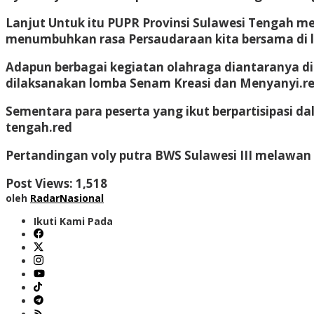
Lanjut Untuk itu PUPR Provinsi Sulawesi Tengah 
menumbuhkan rasa Persaudaraan kita bersama di li
Adapun berbagai kegiatan olahraga diantaranya dil
dilaksanakan lomba Senam Kreasi dan Menyanyi.r
Sementara para peserta yang ikut berpartisipasi dal
tengah.red
Pertandingan voly putra BWS Sulawesi III melawa
Post Views:
1,518
oleh
RadarNasional
Ikuti Kami Pada