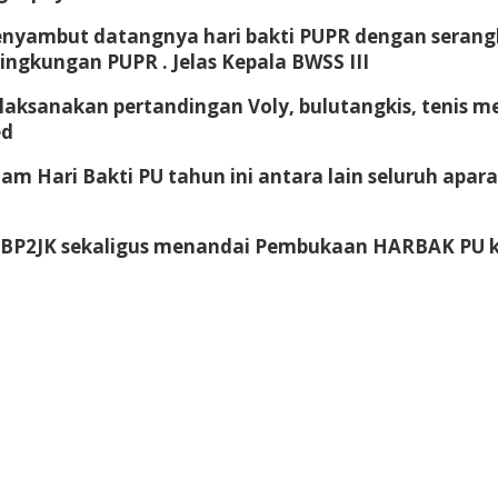
menyambut datangnya hari bakti PUPR dengan serang
ngkungan PUPR . Jelas Kepala BWSS III
aksanakan pertandingan Voly, bulutangkis, tenis mej
ed
am Hari Bakti PU tahun ini antara lain seluruh apara
n BP2JK sekaligus menandai Pembukaan HARBAK PU k