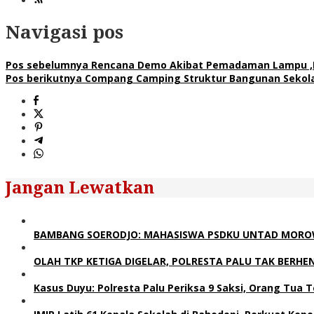
Navigasi pos
Pos sebelumnya
Rencana Demo Akibat Pemadaman Lampu ,Po
Pos berikutnya
Compang Camping Struktur Bangunan Sekolah
Jangan Lewatkan
BAMBANG SOERODJO: MAHASISWA PSDKU UNTAD MOROWAL
OLAH TKP KETIGA DIGELAR, POLRESTA PALU TAK BERHE
Kasus Duyu: Polresta Palu Periksa 9 Saksi, Orang Tua