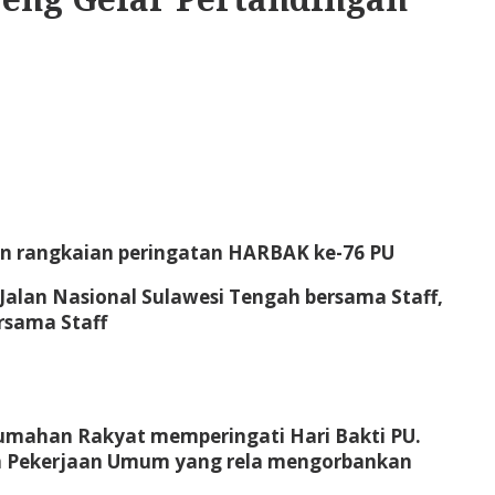
an rangkaian peringatan HARBAK ke-76 PU
i Jalan Nasional Sulawesi Tengah bersama Staff,
rsama Staff
umahan Rakyat memperingati Hari Bakti PU.
men Pekerjaan Umum yang rela mengorbankan