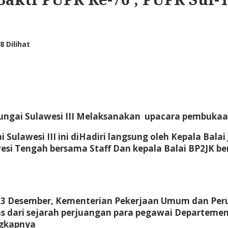
8 Dilihat
 Sungai Sulawesi III Melaksanakan upacara pembuka
 Sulawesi III ini diHadiri langsung oleh Kepala Bala
si Tengah bersama Staff Dan kepala Balai BP2JK be
l 3 Desember, Kementerian Pekerjaan Umum dan Per
epas dari sejarah perjuangan para pegawai Departe
gkapnya