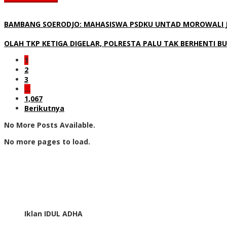
BAMBANG SOERODJO: MAHASISWA PSDKU UNTAD MOROWALI JAN
OLAH TKP KETIGA DIGELAR, POLRESTA PALU TAK BERHENTI 
1
2
3
…
1,067
Berikutnya
No More Posts Available.
No more pages to load.
Iklan IDUL ADHA