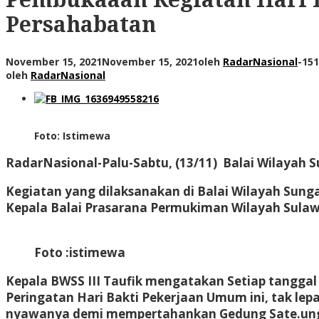
Persahabatan
November 15, 2021
November 15, 2021
oleh
RadarNasional
-
151
oleh
RadarNasional
Foto: Istimewa
RadarNasional-Palu-
Sabtu, (13/11) Balai Wilayah
Kegiatan yang dilaksanakan di Balai Wilayah Sungai
Kepala Balai Prasarana Permukiman Wilayah Sulawe
Foto :istimewa
Kepala BWSS III Taufik mengatakan Setiap tangga
Peringatan Hari Bakti Pekerjaan Umum ini, tak l
nyawanya demi mempertahankan Gedung Sate.un