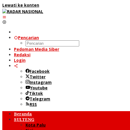
Lewati ke konten
Pencarian
Pedoman Media Siber
Redaksi
Login
Facebook
Twitter
Instagram
Youtube
Tiktok
Telegram
RSS
Beranda
SULTENG
Kota Palu