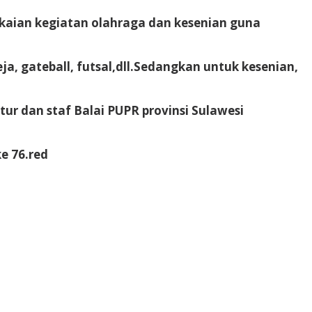
kaian kegiatan olahraga dan kesenian guna
a, gateball, futsal,dll.Sedangkan untuk kesenian,
tur dan staf Balai PUPR provinsi Sulawesi
e 76.red