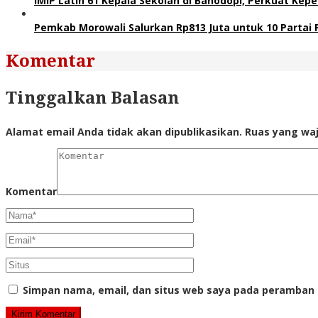
IMIP Latih 61 Kepala Sekolah di Bahodopi, Perkuat Kep
Pemkab Morowali Salurkan Rp813 Juta untuk 10 Partai Pol
Komentar
Tinggalkan Balasan
Alamat email Anda tidak akan dipublikasikan.
Ruas yang waj
Komentar
Simpan nama, email, dan situs web saya pada peramban 