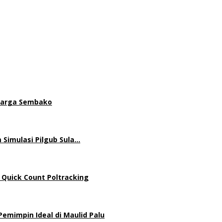
 Harga Sembako
 Simulasi Pilgub Sula…
 Quick Count Poltracking
mimpin Ideal di Maulid Palu