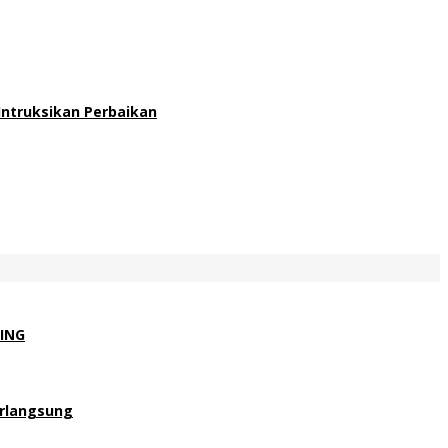
ntruksikan Perbaikan
ING
erlangsung