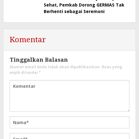
Sehat, Pemkab Dorong GERMAS Tak
Berhenti sebagai Seremoni
Komentar
Tinggalkan Balasan
Alamat email Anda tidak akan dipublikasikan.
Ruas yang
wajib ditandai
*