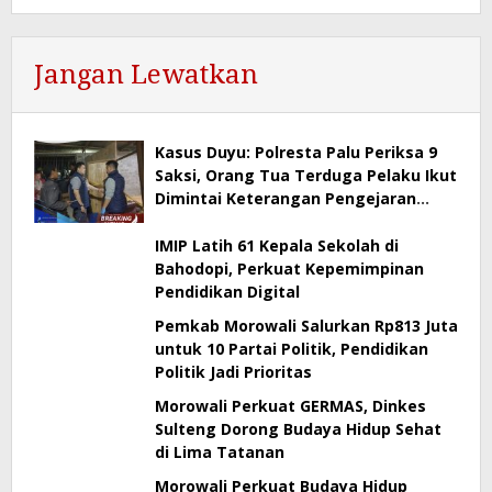
Jangan Lewatkan
Kasus Duyu: Polresta Palu Periksa 9
Saksi, Orang Tua Terduga Pelaku Ikut
Dimintai Keterangan Pengejaran
Masih Berlangsung
IMIP Latih 61 Kepala Sekolah di
Bahodopi, Perkuat Kepemimpinan
Pendidikan Digital
Pemkab Morowali Salurkan Rp813 Juta
untuk 10 Partai Politik, Pendidikan
Politik Jadi Prioritas
Morowali Perkuat GERMAS, Dinkes
Sulteng Dorong Budaya Hidup Sehat
di Lima Tatanan
Morowali Perkuat Budaya Hidup