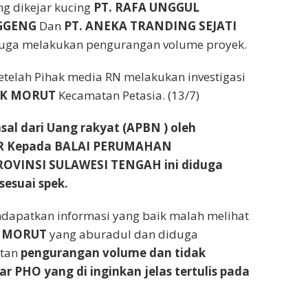
ng dikejar kucing
PT. RAFA UNGGUL
GGENG
Dan
PT. ANEKA TRANDING SEJATI
uga melakukan pengurangan volume proyek.
etelah Pihak media RN melakukan investigasi
KK MORUT
Kecamatan Petasia. (13/7)
sal dari Uang rakyat (APBN ) oleh
R Kepada BALAI PERUMAHAN
VINSI SULAWESI TENGAH ini diduga
sesuai spek.
endapatkan informasi yang baik malah melihat
K MORUT
yang aburadul dan diduga
atan
pengurangan volume dan tidak
 PHO yang di inginkan jelas tertulis pada