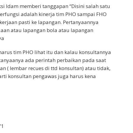
si Idam memberi tanggapan “Disini salah satu
erfungsi adalah kinerja tim PHO sampai FHO
erjaan pasti ke lapangan. Pertanyaannya
jaan atau lapangan bola atau lapangan
ya
harus tim PHO lihat itu dan kalau konsultannya
tanyaanya ada perintah perbaikan pada saat
an ( lembar recues di ttd konsultan) atau tidak,
arti konsultan pengawas juga harus kena
71