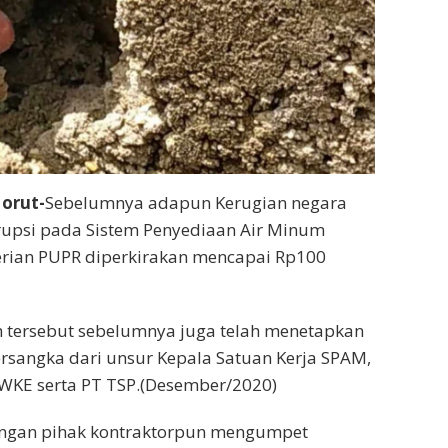
orut-
Sebelumnya adapun Kerugian negara
rupsi pada Sistem Penyediaan Air Minum
erian PUPR diperkirakan mencapai Rp100
h tersebut sebelumnya juga telah menetapkan
ersangka dari unsur Kepala Satuan Kerja SPAM,
 WKE serta PT TSP.(Desember/2020)
cingan pihak kontraktorpun mengumpet